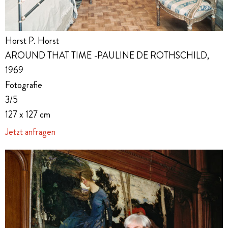
Horst P. Horst
AROUND THAT TIME -PAULINE DE ROTHSCHILD,
1969
Fotografie
3/5
127 x 127 cm
Jetzt anfragen