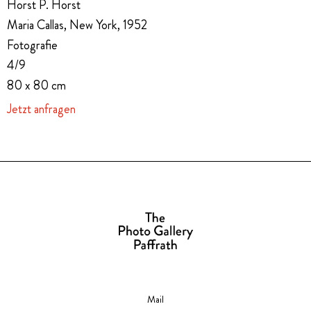
Horst P. Horst
Maria Callas, New York, 1952
Fotografie
4/9
80 x 80 cm
Jetzt anfragen
Mail