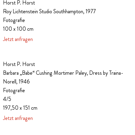
Horst P. Horst
Roy Lichtenstein Studio Southhampton, 1977
Fotografie
100 x 100 cm
Jetzt anfragen
Horst P. Horst
Barbara „Babe“ Cushing Mortimer Paley, Dress by Traina-
Norell, 1946
Fotografie
4/5
197,50 x 151 cm
Jetzt anfragen